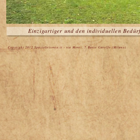
Einzigartiger und den individuellen Bedü
Copyright 2012 SpazioSeicento.it - via Monti, 7 Busto Garolfo (Milano)