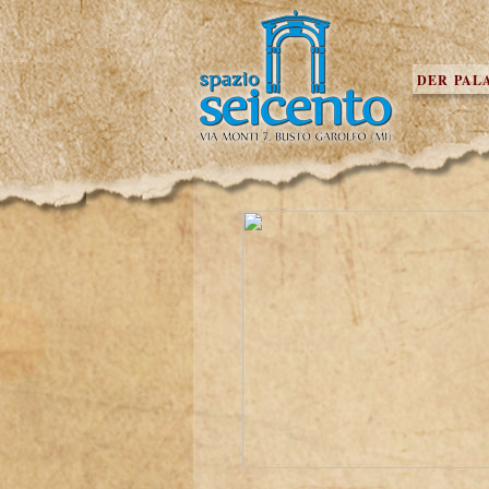
DER PAL