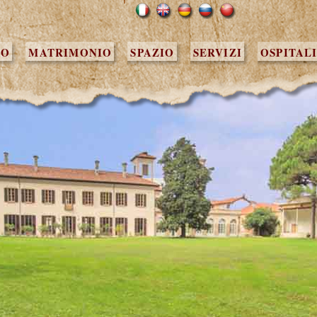
ZO
MATRIMONIO
SPAZIO
SERVIZI
OSPITAL