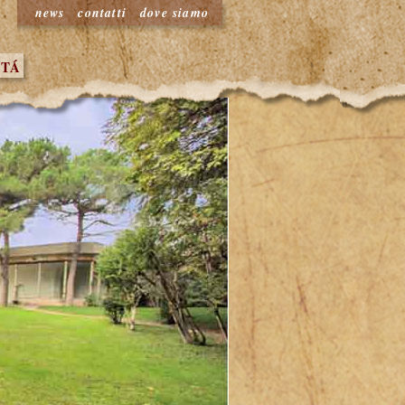
news
contatti
dove siamo
ITÁ