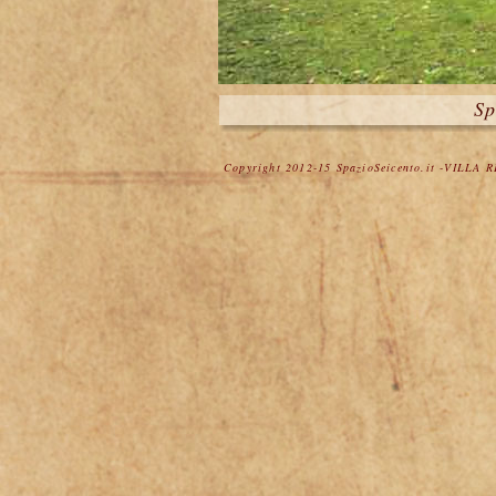
Sp
Copyright 2012-15 SpazioSeicento.it -VILLA 